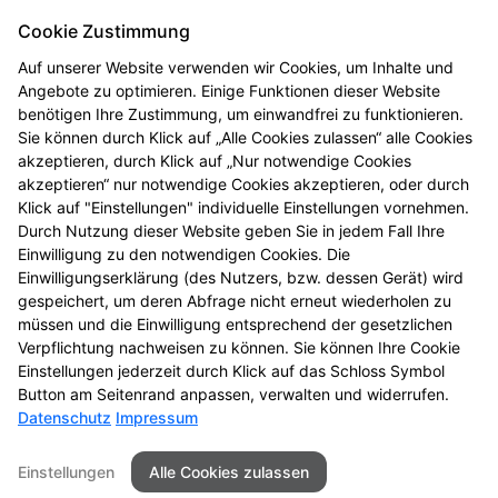
Cookie Zustimmung
Auf unserer Website verwenden wir Cookies, um Inhalte und
Angebote zu optimieren. Einige Funktionen dieser Website
benötigen Ihre Zustimmung, um einwandfrei zu funktionieren.
Sie können durch Klick auf „Alle Cookies zulassen“ alle Cookies
akzeptieren, durch Klick auf „Nur notwendige Cookies
akzeptieren“ nur notwendige Cookies akzeptieren, oder durch
Karin Monzo
Klick auf "Einstellungen" individuelle Einstellungen vornehmen.
Durch Nutzung dieser Website geben Sie in jedem Fall Ihre
Buchhaltung
Einwilligung zu den notwendigen Cookies. Die
Einwilligungserklärung (des Nutzers, bzw. dessen Gerät) wird
Aufgaben:
gespeichert, um deren Abfrage nicht erneut wiederholen zu
Buchhaltung, Warenbewirtschaftung, telefonische
müssen und die Einwilligung entsprechend der gesetzlichen
Betreuung
Verpflichtung nachweisen zu können. Sie können Ihre Cookie
Einstellungen jederzeit durch Klick auf das Schloss Symbol
Button am Seitenrand anpassen, verwalten und widerrufen.
Datenschutz
Impressum
Seitenübersicht
Kontakt
Impressum
Einstellungen
Alle Cookies zulassen
Datenschutz
Barrierefreiheit